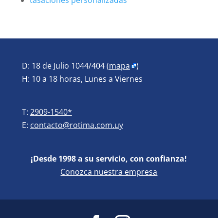
tasaciones personalizadas
D: 18 de Julio 1044/404 (
mapa
)
H: 10 a 18 horas, Lunes a Viernes
T:
2909-1540*
E:
contacto@rotima.com.uy
¡Desde 1998 a su servicio, con confianza!
Conozca nuestra empresa