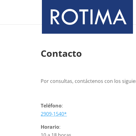
Contacto
Por consultas, contáctenos con los siguie
Teléfono
:
2909-1540*
Horario
:
10 a 18 horas