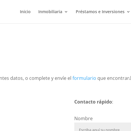
Inicio
Inmobiliaria
Préstamos e Inversiones
ntes datos, o complete y envíe el
formulario
que encontrará
Contacto rápido
:
Nombre