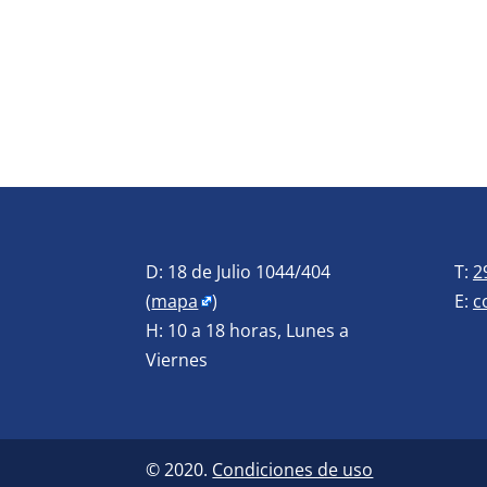
D: 18 de Julio 1044/404
T:
2
(
mapa
)
E:
c
H: 10 a 18 horas, Lunes a
Viernes
© 2020.
Condiciones de uso