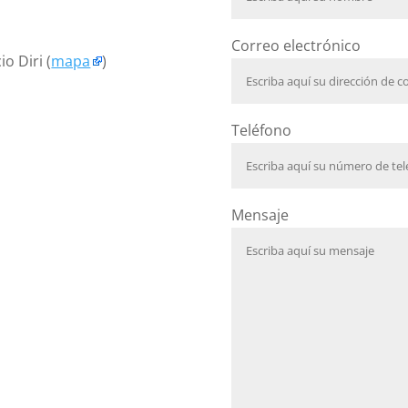
Correo electrónico
io Diri (
mapa
)
Teléfono
Mensaje